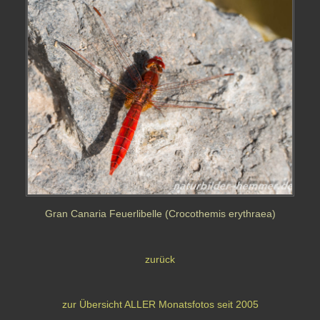
Gran Canaria Feuerlibelle (Crocothemis erythraea)
zurück
zur Übersicht ALLER Monatsfotos seit 2005